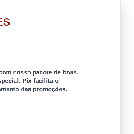
ES
com nosso pacote de boas-
pecial. Pix facilita o
amento das promoções.