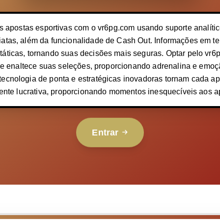
s apostas esportivas com o vr6pg.com usando suporte analític
iatas, além da funcionalidade de Cash Out. Informações em t
 táticas, tornando suas decisões mais seguras. Optar pelo vr6
e enaltece suas seleções, proporcionando adrenalina e emo
tecnologia de ponta e estratégicas inovadoras tornam cada a
ente lucrativa, proporcionando momentos inesquecíveis aos a
Entrar