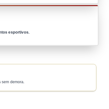
tos esportivos.
s sem demora.