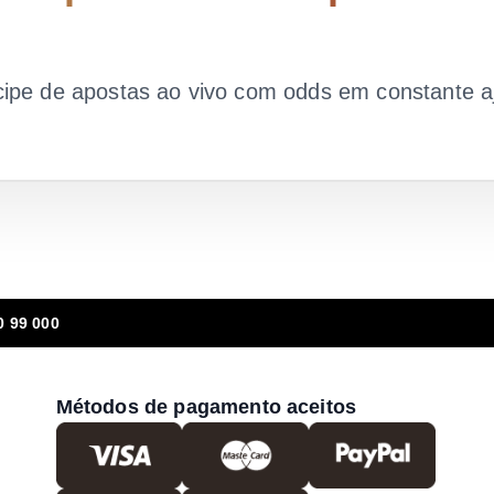
cipe de apostas ao vivo com odds em constante a
0 99 000
Métodos de pagamento aceitos