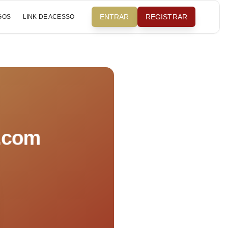
ENTRAR
REGISTRAR
GOS
LINK DE ACESSO
.com