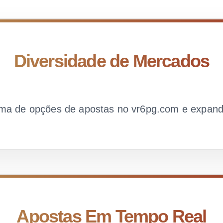
Diversidade de Mercados
ma de opções de apostas no vr6pg.com e expand
Apostas Em Tempo Real